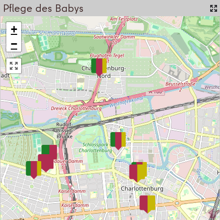
Pflege des Babys
+
−