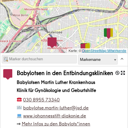
Karte: ©
OpenStreetMap Mitwirkende
Babylotsen in den Entbindungskliniken
Babylotsen Martin Luther Krankenhaus
Klinik für Gynäkologie und Geburtshilfe
030 8955 73340
babylotse.martin-luther@jsd.de
www.johannesstift-diakonie.de
⇒
Mehr Infos zu den Babylots*innen