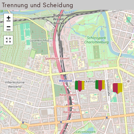
Trennung und Scheidung
+
−