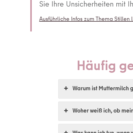
Sie Ihre Unsicherheiten mit 
Ausführliche Infos zum Thema
Stillen
l
Häufig ge
Warum ist Muttermilch 
Woher weiß ich, ob mei
Was kann ich tun, wenn 