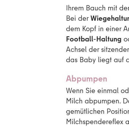
Ihrem Bauch mit dem
Bei der
Wiegehaltu
dem Kopf in einer A
Football-Haltung
o
Achsel der sitzenden
das Baby liegt auf 
Abpumpen
Wenn Sie einmal oder
Milch abpumpen. Das
gemütlichen Positio
Milchspendereflex a