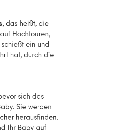
s
, das heißt, die
 auf Hochtouren,
 schießt ein und
hrt hat, durch die
bevor sich das
 Baby. Sie werden
sicher herausfinden.
d Ihr Baby auf