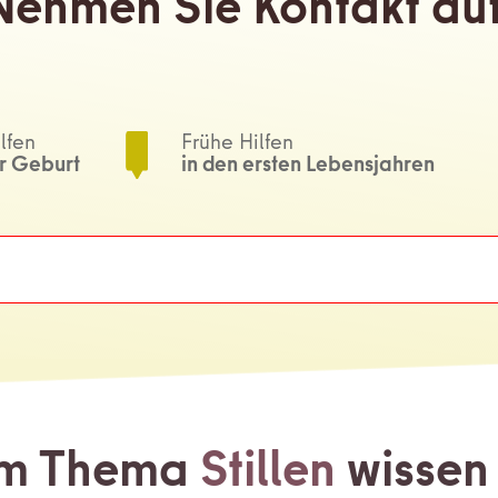
Nehmen Sie Kontakt auf
lfen
Frühe Hilfen
r Geburt
in den ersten Lebensjahren
um Thema
Stillen
wissen 