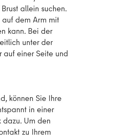
rust allein suchen.
y auf dem Arm mit
en kann. Bei der
itlich unter der
r auf einer Seite und
nd, können Sie Ihre
spannt in einer
ik dazu. Um den
ontakt zu Ihrem