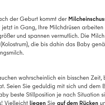
 nach der Geburt kommt der
Milcheinschus
jetzt in Gang, Ihre Milchdrüsen arbeiten
größer und spannen vermutlich. Die Milch
 (Kolostrum), die bis dahin das Baby genä
ngsmilch.
auchen wahrscheinlich ein bisschen Zeit, 
 hat. Seien Sie geduldig mit sich und dem
Baby beste Stillposition je nach Situation 
! Vielleicht
liegen
Sie
auf dem Rücken
un