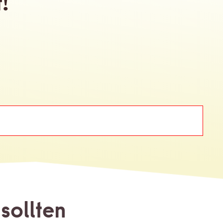
!
sollten