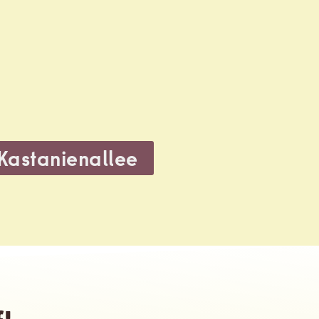
Kastanienallee