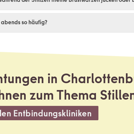
 abends so häufig?
htungen in Charlotten
 Ihnen zum Thema
Stille
den Entbindungskliniken