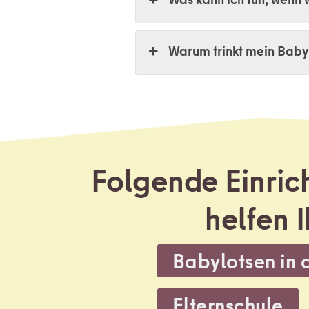
Warum trinkt mein Baby
Folgende Einric
helfen
Babylotsen in 
,
Elternschule