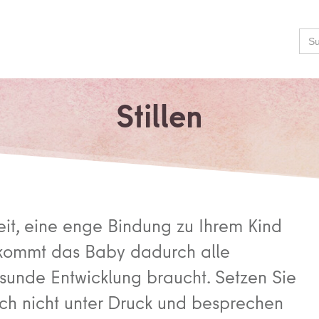
Se
for:
Stillen
keit, eine enge Bindung zu Ihrem Kind
ekommt das Baby dadurch alle
gesunde Entwicklung braucht. Setzen Sie
och nicht unter Druck und besprechen