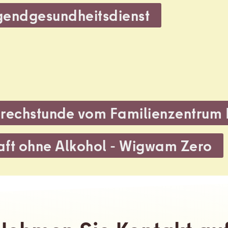
gendgesundheitsdienst
rechstunde vom Familienzentrum 
ft ohne Alkohol - Wigwam Zero