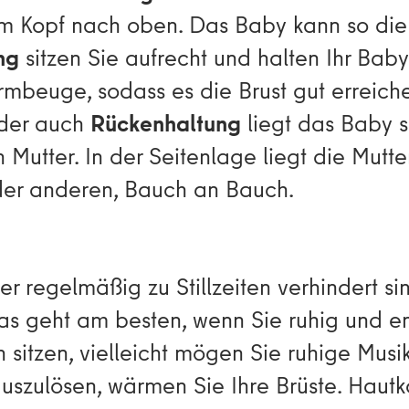
 Kopf nach oben. Das Baby kann so die B
ng
sitzen Sie aufrecht und halten Ihr Bab
rmbeuge, sodass es die Brust gut erreich
der auch
Rückenhaltung
liegt das Baby se
 Mutter. In der Seitenlage liegt die Mutte
der anderen, Bauch an Bauch.
 regelmäßig zu Stillzeiten verhindert si
 geht am besten, wenn Sie ruhig und ent
n sitzen, vielleicht mögen Sie ruhige Mus
uszulösen, wärmen Sie Ihre Brüste. Hautk